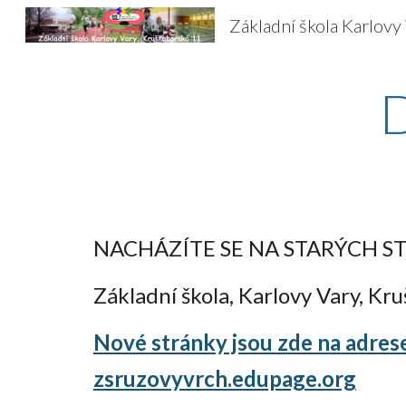
Sk
NACHÁZÍTE SE NA STARÝCH 
Základní škola, Karlovy Vary, Kr
Nové stránky jsou zde na adres
zsruzovyvrch.edupage.org